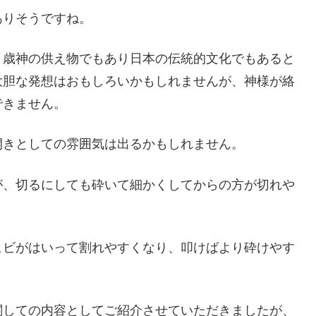
ありそうですね。
、歳神の供え物でもあり日本の伝統的文化でもあると
大胆な発想はおもしろいかもしれませんが、神様が絡
できません。
開きとしての雰囲気は出るかもしれません。
が、切るにしても砕いて細かくしてからの方が切れや
ヒビがはいって割れやすくなり、叩けばより砕けやす
関しての内容としてご紹介させていただきましたが、