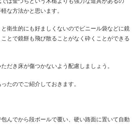
代では金づちという木槌よりも強力な道具があるの
手軽な方法かと思います。
くと衛生的にも好ましくないのでビニール袋などに鏡
くことで鏡餅も飛び散ることがなく砕くことができる
いただき床が傷つかないよう配慮しましょう。
あったのでご紹介しておきます。
。
で包んでから段ボールで覆い、硬い路面に置いて自動