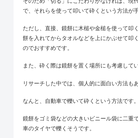
そのため「切る」にこだわりがなければ、現
で、それらを使って叩いて砕くという方法が
ただし、直接、鏡餅に木槌や金槌を使って叩
餅を入れてからタオルなどを上にかぶせて叩
のでおすすめです。
また、砕く際は鏡餅を置く場所にも考慮して
リサーチした中では、個人的に面白い方法も
なんと、自動車で轢いて砕くという方法です
鏡餅をゴミ袋などの大きいビニール袋に二重
車のタイヤで轢くそうです。