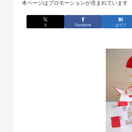
本ページはプロモーションが含まれています
X
Facebook
はてブ