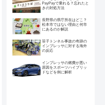
PayPayで乗れる？忘れたと
きの対処方法
長野県の県庁所在はどこ？
松本市ではない理由と何市
にあるのか解説
笹子トンネル事故の奇跡の
インプレッサに対する海外
の反応
インプレッサの燃費が悪い
原因をスポーツハイブリッ
ドなどを例に解析