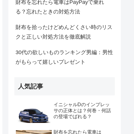
財布を忘れたら電車はPayPayで乗れ
る？忘れたときの対処方法
財布を拾ったけどめんどくさい時のリス
クと正しい対処方法を徹底解説
30代の欲しいものランキング男編：男性
がもらって嬉しいプレゼント
人気記事
イニシャルDのインプレッ
サの正体とは？何巻・何話
の登場でばれる？
財布を忘れたら電車は