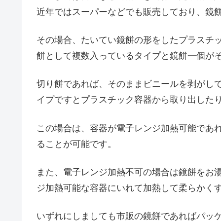
近年ではスーパーなどでも販売しており、鏡
その場合、たいてい鏡餅の形をしたプラスチ
餅として複数入っているタイプと鏡餅一個が
切り餅であれば、そのままビニールを剥がし
イプですとプラスチック容器から取り出した
この場合は、容器が電子レンジ加熱可能であ
ることが可能です。
また、電子レンジ加熱不可の場合は鏡餅をお
ジ加熱可能な容器にいれて加熱して柔らかく
いずれにしましても市販の鏡餅であればパッ