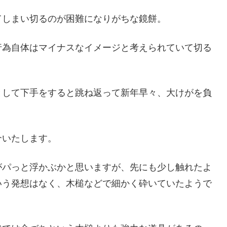
てしまい切るのが困難になりがちな鏡餅。
行為自体はマイナスなイメージと考えられていて切る
。
として下手をすると跳ね返って新年早々、大けがを負
介いたします。
がパっと浮かぶかと思いますが、先にも少し触れたよ
いう発想はなく、木槌などで細かく砕いていたようで