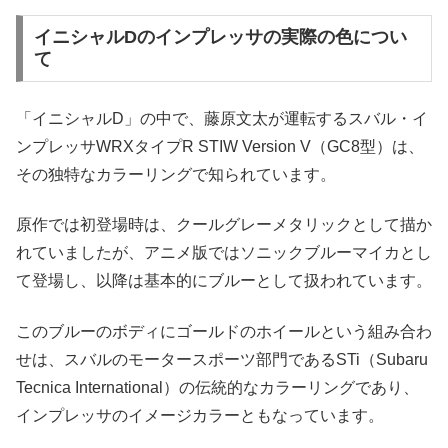
イニシャルDのインプレッサの実際の色につい
て
「イニシャルD」の中で、藤原文太が運転するスバル・イ
ンプレッサWRXタイプR STIW Version V（GC8型）は、
その独特なカラーリングで知られています。
原作では初登場時は、クールグレーメタリックとして描か
れていましたが、アニメ版ではソニックブルーマイカとし
て登場し、以降は基本的にブルーとして扱われています。
このブルーのボディにゴールドのホイールという組み合わ
せは、スバルのモータースポーツ部門であるSTi（Subaru
Tecnica International）の伝統的なカラーリングであり、
インプレッサのイメージカラーともなっています。