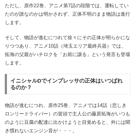
ただし、原作22巻、アニメ第7話の段階では、運転してい
たのが誰なのかは明かされず、正体不明のまま物語は進行
します。
そして、物語が進むにつれて徐々にその正体が明らかにな
りつつあり、アニメ10話（埼玉エリア最終兵器）では、
拓海の父親がハチロクを「お前に譲る」という発言も登場
します。
イニシャルDでインプレッサの正体はいつばれ
るのか？
物語が進むにつれ、原作25巻、アニメでは14話（悲しき
ロンリードライバー）の冒頭で主人公の藤原拓海がいつも
のように豆腐の配達に出かけようと目覚めると、外には聞
き慣れないエンジン音が・・・。