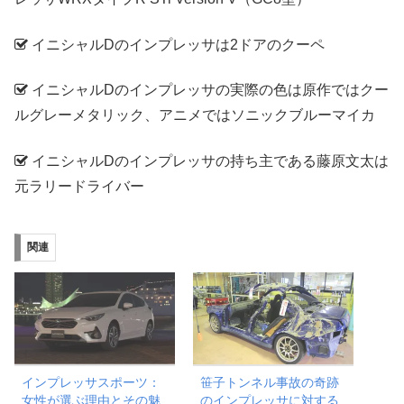
イニシャルDのインプレッサは2ドアのクーペ
イニシャルDのインプレッサの実際の色は原作ではクー
ルグレーメタリック、アニメではソニックブルーマイカ
イニシャルDのインプレッサの持ち主である藤原文太は
元ラリードライバー
関連
インプレッサスポーツ：
笹子トンネル事故の奇跡
女性が選ぶ理由とその魅
のインプレッサに対する