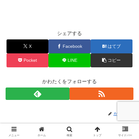
シェアする
X
Facebook
はてブ
Pocket
LINE
コピー
かわたくをフォローする
かわたく
関連記事
メニュー
ホーム
検索
トップ
サイドバー