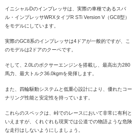
イニシャルDのインプレッサは、実際の車種であるスバ
ル・インプレッサWRXタイプR STi Version V（GC8型）
をモデルにしています。
実際のGC8系のインプレッサは4ドアが一般的ですが、こ
のモデルは2ドアのクーペです。
そして、2.0Lのボクサーエンジンを搭載し、最高出力280
馬力、最大トルク36.0kgmを発揮します。
また、四輪駆動システムと低重心設計により、優れたコー
ナリング性能と安定性を持っています。
これらのスペックは、峠でのレースにおいて非常に有利と
いえますが、くれぐれも現実では公道での物語ような危険
な走行はしないようにしましょう。