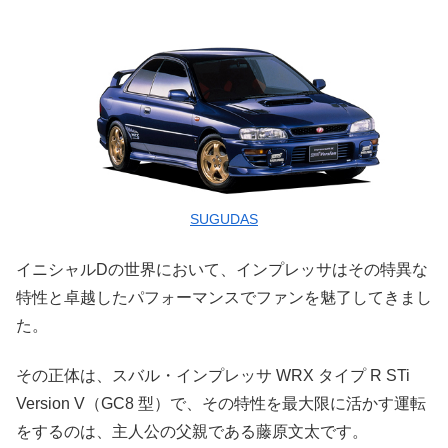
SUGUDAS
イニシャルDの世界において、インプレッサはその特異な
特性と卓越したパフォーマンスでファンを魅了してきまし
た。
その正体は、スバル・インプレッサ WRX タイプ R STi
Version V（GC8 型）で、その特性を最大限に活かす運転
をするのは、主人公の父親である藤原文太です。