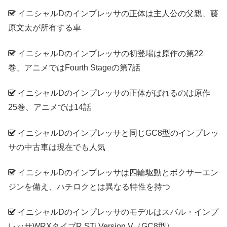
イニシャルDのインプレッサの正体は主人公の父親、藤
原文太が所有する車
イニシャルDのインプレッサの初登場は原作の第22
巻、アニメではFourth Stageの第7話
イニシャルDのインプレッサの正体がばれるのは原作
25巻、アニメでは14話
イニシャルDのインプレッサと同じGC8型のインプレッ
サの中古車は現在でも人気
イニシャルDのインプレッサは四輪駆動とボクサーエン
ジンを備え、ハチロクとは異なる特性を持つ
イニシャルDのインプレッサのモデルはスバル・インプ
レッサWRXタイプR STi Version V（GC8型）