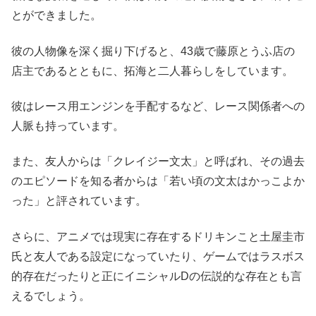
とができました。
彼の人物像を深く掘り下げると、43歳で藤原とうふ店の
店主であるとともに、拓海と二人暮らしをしています。
彼はレース用エンジンを手配するなど、レース関係者への
人脈も持っています。
また、友人からは「クレイジー文太」と呼ばれ、その過去
のエピソードを知る者からは「若い頃の文太はかっこよか
った」と評されています。
さらに、アニメでは現実に存在するドリキンこと土屋圭市
氏と友人である設定になっていたり、ゲームではラスボス
的存在だったりと正にイニシャルDの伝説的な存在とも言
えるでしょう。