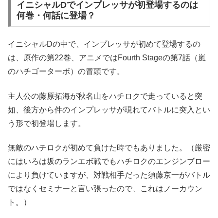
イニシャルDでインプレッサが初登場するのは
何巻・何話に登場？
イニシャルDの中で、インプレッサが初めて登場するの
は、原作の第22巻、アニメではFourth Stageの第7話（嵐
のハチゴーターボ）の冒頭です。
主人公の藤原拓海が秋名山をハチロクで走っていると突
如、後方から件のインプレッサが現れてバトルに突入とい
う形で初登場します。
無敵のハチロクが初めて負けた時でもありました。（厳密
にはいろは坂のランエボ戦でもハチロクのエンジンブロー
により負けていますが、対戦相手だった須藤京一がバトル
ではなくセミナーと言い張ったので、これはノーカウン
ト。）