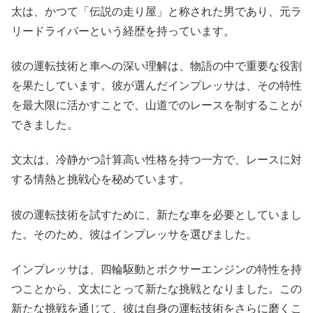
太は、かつて「伝説の走り屋」と称された男であり、元ラ
リードライバーという経歴を持っています。
彼の運転技術と車への深い理解は、物語の中で重要な役割
を果たしています。彼が選んだインプレッサは、その特性
を最大限に活かすことで、山道でのレースを制することが
できました。
文太は、冷静かつ計算高い性格を持つ一方で、レースに対
する情熱と挑戦心を秘めています。
彼の運転技術を試すために、新たな車を必要としていまし
た。そのため、彼はインプレッサを選びました。
インプレッサは、四輪駆動とボクサーエンジンの特性を持
つことから、文太にとって新たな挑戦となりました。この
新たな挑戦を通じて、彼は自身の運転技術をさらに磨くこ