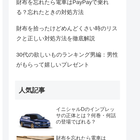
財布を忘れたら電車はPayPayで乗れ
る？忘れたときの対処方法
財布を拾ったけどめんどくさい時のリス
クと正しい対処方法を徹底解説
30代の欲しいものランキング男編：男性
がもらって嬉しいプレゼント
人気記事
イニシャルDのインプレッ
サの正体とは？何巻・何話
の登場でばれる？
財布を忘れたら電車は