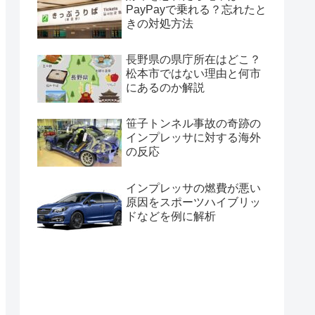
PayPayで乗れる？忘れたと
きの対処方法
長野県の県庁所在はどこ？
松本市ではない理由と何市
にあるのか解説
笹子トンネル事故の奇跡の
インプレッサに対する海外
の反応
インプレッサの燃費が悪い
原因をスポーツハイブリッ
ドなどを例に解析