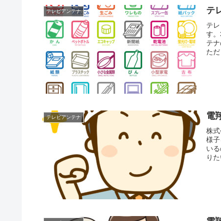
テ
テレビアンテナ
テレ
す。
テナ
ただ
電
テレビアンテナ
株式
様子
いる
りた