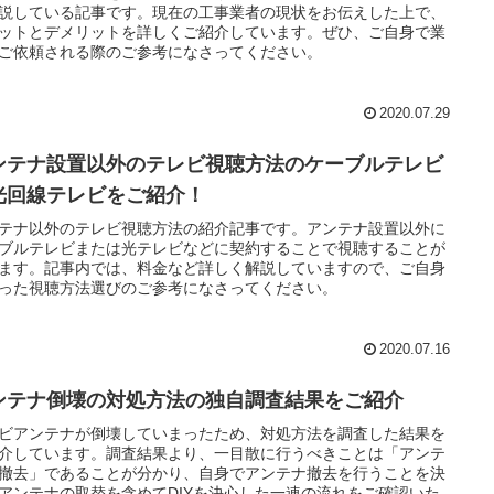
説している記事です。現在の工事業者の現状をお伝えした上で、
ットとデメリットを詳しくご紹介しています。ぜひ、ご自身で業
ご依頼される際のご参考になさってください。
2020.07.29
ンテナ設置以外のテレビ視聴方法のケーブルテレビ
光回線テレビをご紹介！
テナ以外のテレビ視聴方法の紹介記事です。アンテナ設置以外に
ブルテレビまたは光テレビなどに契約することで視聴することが
ます。記事内では、料金など詳しく解説していますので、ご自身
った視聴方法選びのご参考になさってください。
2020.07.16
ンテナ倒壊の対処方法の独自調査結果をご紹介
ビアンテナが倒壊していまったため、対処方法を調査した結果を
介しています。調査結果より、一目散に行うべきことは「アンテ
撤去」であることが分かり、自身でアンテナ撤去を行うことを決
アンテナの取替を含めてDIYを決心した一連の流れをご確認いただ