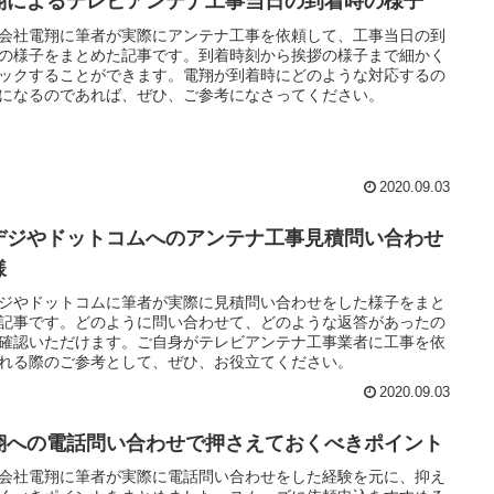
翔によるテレビアンテナ工事当日の到着時の様子
会社電翔に筆者が実際にアンテナ工事を依頼して、工事当日の到
の様子をまとめた記事です。到着時刻から挨拶の様子まで細かく
ックすることができます。電翔が到着時にどのような対応するの
になるのであれば、ぜひ、ご参考になさってください。
2020.09.03
デジやドットコムへのアンテナ工事見積問い合わせ
様
ジやドットコムに筆者が実際に見積問い合わせをした様子をまと
記事です。どのように問い合わせて、どのような返答があったの
確認いただけます。ご自身がテレビアンテナ工事業者に工事を依
れる際のご参考として、ぜひ、お役立てください。
2020.09.03
翔への電話問い合わせで押さえておくべきポイント
会社電翔に筆者が実際に電話問い合わせをした経験を元に、抑え