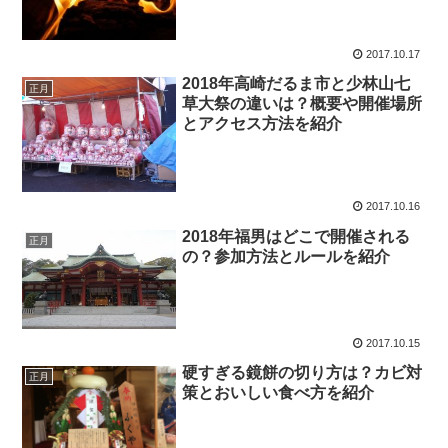
2017.10.17
2018年高崎だるま市と少林山七
正月
草大祭の違いは？概要や開催場所
とアクセス方法を紹介
2017.10.16
2018年福男はどこで開催される
正月
の？参加方法とルールを紹介
2017.10.15
硬すぎる鏡餅の切り方は？カビ対
正月
策とおいしい食べ方を紹介