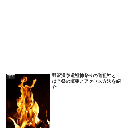
野沢温泉道祖神祭りの道祖神と
正月
は？祭の概要とアクセス方法を紹
介