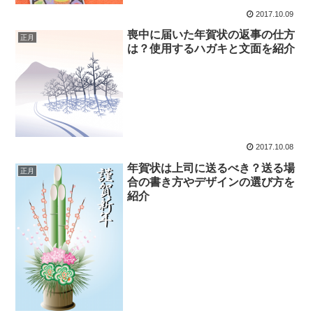
2017.10.09
喪中に届いた年賀状の返事の仕方
正月
は？使用するハガキと文面を紹介
2017.10.08
年賀状は上司に送るべき？送る場
正月
合の書き方やデザインの選び方を
紹介