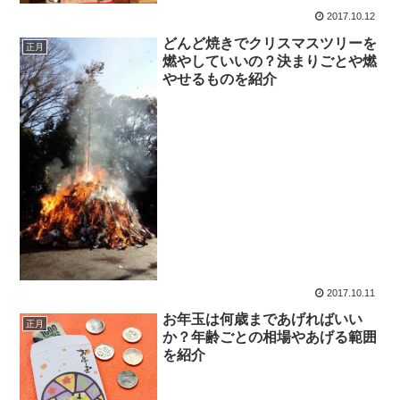
2017.10.12
どんど焼きでクリスマスツリーを
正月
燃やしていいの？決まりごとや燃
やせるものを紹介
2017.10.11
お年玉は何歳まであげればいい
正月
か？年齢ごとの相場やあげる範囲
を紹介