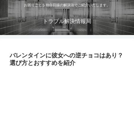
お困りごとを独自目線の解決法でご紹介いたします。
トラブル解決情報局
バレンタインに彼女への逆チョコはあり？
選び方とおすすめを紹介