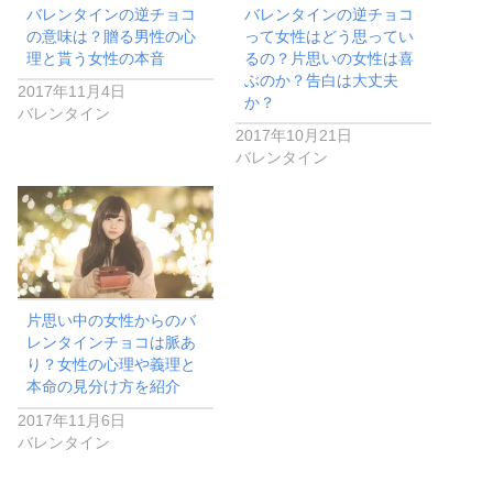
バレンタインの逆チョコ
バレンタインの逆チョコ
の意味は？贈る男性の心
って女性はどう思ってい
理と貰う女性の本音
るの？片思いの女性は喜
ぶのか？告白は大丈夫
2017年11月4日
か？
バレンタイン
2017年10月21日
バレンタイン
片思い中の女性からのバ
レンタインチョコは脈あ
り？女性の心理や義理と
本命の見分け方を紹介
2017年11月6日
バレンタイン