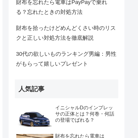
財布を忘れたら電車はPayPayで乗れ
る？忘れたときの対処方法
財布を拾ったけどめんどくさい時のリス
クと正しい対処方法を徹底解説
30代の欲しいものランキング男編：男性
がもらって嬉しいプレゼント
人気記事
イニシャルDのインプレッ
サの正体とは？何巻・何話
の登場でばれる？
財布を忘れたら電車は