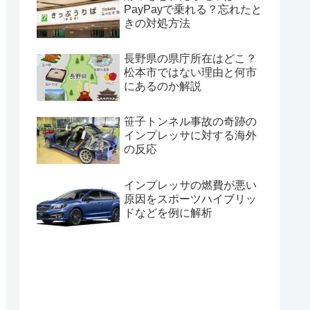
PayPayで乗れる？忘れたと
きの対処方法
長野県の県庁所在はどこ？
松本市ではない理由と何市
にあるのか解説
笹子トンネル事故の奇跡の
インプレッサに対する海外
の反応
インプレッサの燃費が悪い
原因をスポーツハイブリッ
ドなどを例に解析