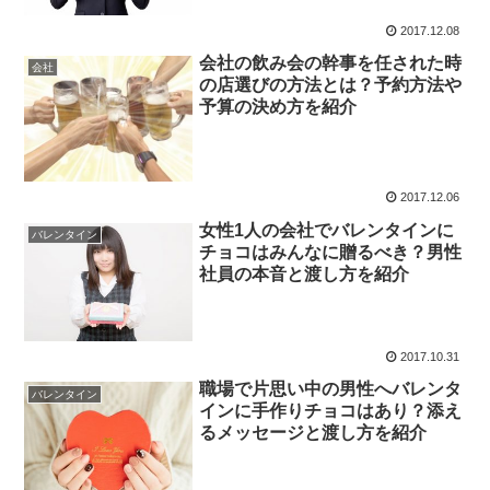
2017.12.08
会社の飲み会の幹事を任された時
会社
の店選びの方法とは？予約方法や
予算の決め方を紹介
2017.12.06
女性1人の会社でバレンタインに
バレンタイン
チョコはみんなに贈るべき？男性
社員の本音と渡し方を紹介
2017.10.31
職場で片思い中の男性へバレンタ
バレンタイン
インに手作りチョコはあり？添え
るメッセージと渡し方を紹介