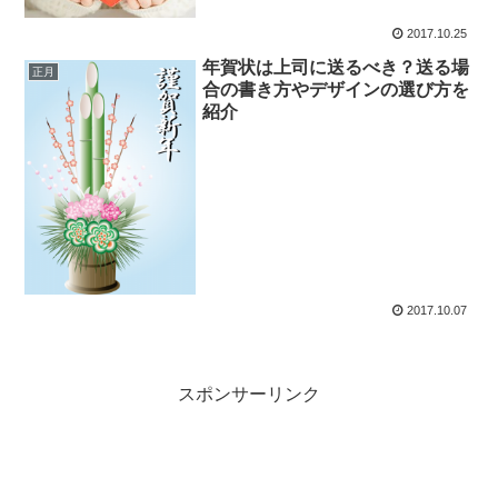
2017.10.25
年賀状は上司に送るべき？送る場
正月
合の書き方やデザインの選び方を
紹介
2017.10.07
スポンサーリンク