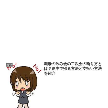
職場の飲み会の二次会の断り方と
会社
は？途中で帰る方法と支払い方法
を紹介