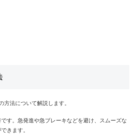
法
めの方法について解説します。
善です。急発進や急ブレーキなどを避け、スムーズな
ができます。