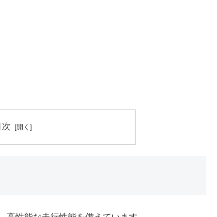
目次
で、高性能な走行性能を備えています。