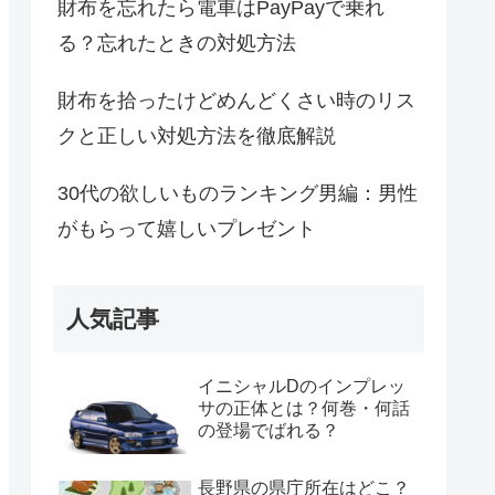
財布を忘れたら電車はPayPayで乗れ
る？忘れたときの対処方法
財布を拾ったけどめんどくさい時のリス
クと正しい対処方法を徹底解説
30代の欲しいものランキング男編：男性
がもらって嬉しいプレゼント
人気記事
イニシャルDのインプレッ
サの正体とは？何巻・何話
の登場でばれる？
長野県の県庁所在はどこ？