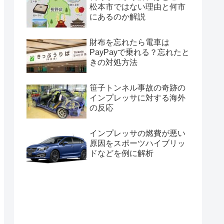
松本市ではない理由と何市
にあるのか解説
財布を忘れたら電車は
PayPayで乗れる？忘れたと
きの対処方法
笹子トンネル事故の奇跡の
インプレッサに対する海外
の反応
インプレッサの燃費が悪い
原因をスポーツハイブリッ
ドなどを例に解析