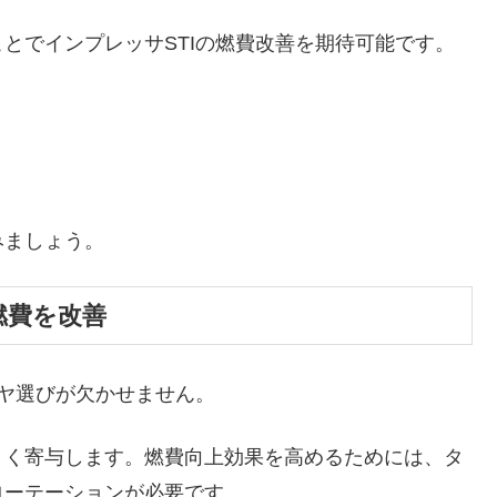
とでインプレッサSTIの燃費改善を期待可能です。
みましょう。
燃費を改善
イヤ選びが欠かせません。
きく寄与します。燃費向上効果を高めるためには、タ
ローテーションが必要です。