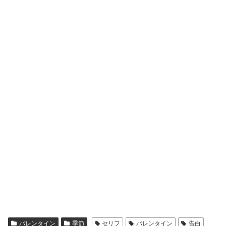
バレンタイン
季節
セリフ
バレンタイン
告白