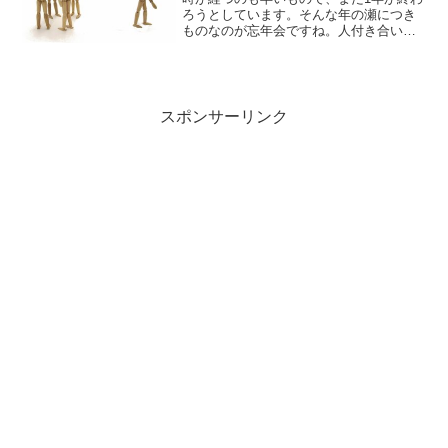
ろうとしています。そんな年の瀬につき
ものなのが忘年会ですね。人付き合いが
苦手であったり飲み会が苦手だという場
合、忘年会自体が苦痛な方も少なくない
かと思います。一次会は我慢できても二
次会はご勘弁をという方...
スポンサーリンク