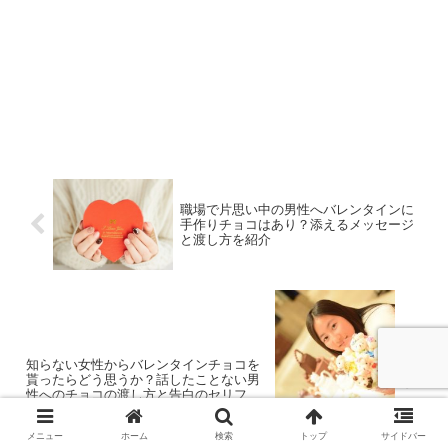
職場で片思い中の男性へバレンタインに
手作りチョコはあり？添えるメッセージ
と渡し方を紹介
知らない女性からバレンタインチョコを
貰ったらどう思うか？話したことない男
性へのチョコの渡し方と告白のセリフを
紹介
メニュー
ホーム
検索
トップ
サイドバー