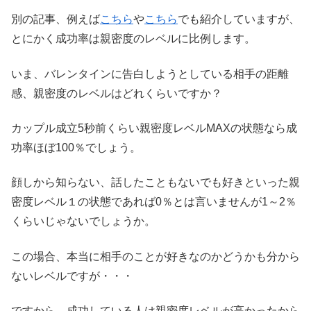
別の記事、例えば
こちら
や
こちら
でも紹介していますが、
とにかく成功率は親密度のレベルに比例します。
いま、バレンタインに告白しようとしている相手の距離
感、親密度のレベルはどれくらいですか？
カップル成立5秒前くらい親密度レベルMAXの状態なら成
功率ほぼ100％でしょう。
顔しから知らない、話したこともないでも好きといった親
密度レベル１の状態であれば0％とは言いませんが1～2％
くらいじゃないでしょうか。
この場合、本当に相手のことが好きなのかどうかも分から
ないレベルですが・・・
ですから、成功している人は親密度レベルが高かったから