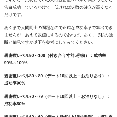
告白成功しているわけで、低ければ失敗の確立が高くなる
だけです。
あくまで人間同士の問題なので正確な成功率まで算出でき
ませんが、あえて数値にするのであれば、あくまで私の独
断と偏見ですが以下を参考にしてみてください。
親密度レベル90～100（付き合う寸前5秒前）：成功率
99%～100%
親密度レベル80～89（デート10回以上・お泊りあり）：
成功率90%
親密度レベル70～79（デート10回以上・お泊りなし）：
成功率80%
親密度レベル60～69（デート5回以上10回未満）：成功率