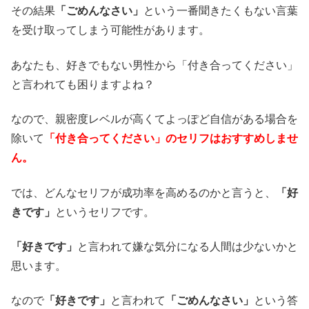
その結果
「ごめんなさい」
という一番聞きたくもない言葉
を受け取ってしまう可能性があります。
あなたも、好きでもない男性から「付き合ってください」
と言われても困りますよね？
なので、親密度レベルが高くてよっぽど自信がある場合を
除いて
「付き合ってください」のセリフはおすすめしませ
ん。
では、どんなセリフが成功率を高めるのかと言うと、
「好
きです」
というセリフです。
「好きです」
と言われて嫌な気分になる人間は少ないかと
思います。
なので
「好きです」
と言われて
「ごめんなさい」
という答