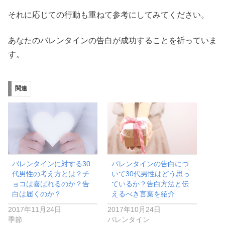
それに応じての行動も重ねて参考にしてみてください。
あなたのバレンタインの告白が成功することを祈っていま
す。
関連
バレンタインに対する30
バレンタインの告白につ
代男性の考え方とは？チ
いて30代男性はどう思っ
ョコは喜ばれるのか？告
ているか？告白方法と伝
白は届くのか？
えるべき言葉を紹介
2017年11月24日
2017年10月24日
季節
バレンタイン