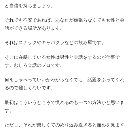
と自信を持ちましょう。
それでも不安であれば、あなたが頑張らなくても女性と会
話ができる場所があります。
それはスナックやキャバクラなどの飲み屋です。
そこに在籍している女性は男性と会話をするのが仕事で
す。むしろ会話のプロです。
何をしゃべっていいかわからなくても、話題をふってくれ
るので難しくないです。
最初はこういうところで慣れるのも一つの方法かと思いま
す。
ただし、それが楽しくてのめり込み過ぎると痛めを見ます