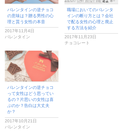
バレンタインの逆チョコ
職場においてのバレンタ
の意味は？贈る男性の心
インの断り方とは？会社
理と貰う女性の本音
で配る女性の心理と廃止
する方法を紹介
2017年11月4日
バレンタイン
2017年11月23日
チョコレート
バレンタインの逆チョコ
って女性はどう思ってい
るの？片思いの女性は喜
ぶのか？告白は大丈夫
か？
2017年10月21日
バレンタイン