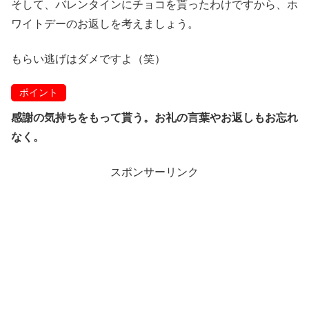
そして、バレンタインにチョコを貰ったわけですから、ホ
ワイトデーのお返しを考えましょう。
もらい逃げはダメですよ（笑）
ポイント
感謝の気持ちをもって貰う。お礼の言葉やお返しもお忘れ
なく。
スポンサーリンク