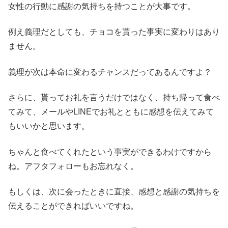
女性の行動に感謝の気持ちを持つことが大事です。
例え義理だとしても、チョコを貰った事実に変わりはあり
ません。
義理が次は本命に変わるチャンスだってあるんですよ？
さらに、貰ってお礼を言うだけではなく、持ち帰って食べ
てみて、メールやLINEでお礼とともに感想を伝えてみて
もいいかと思います。
ちゃんと食べてくれたという事実ができるわけですから
ね。アフタフォローもお忘れなく。
もしくは、次に会ったときに直接、感想と感謝の気持ちを
伝えることができればいいですね。