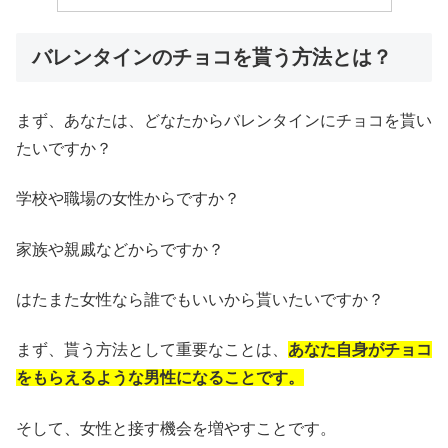
バレンタインのチョコを貰う方法とは？
まず、あなたは、どなたからバレンタインにチョコを貰い
たいですか？
学校や職場の女性からですか？
家族や親戚などからですか？
はたまた女性なら誰でもいいから貰いたいですか？
まず、貰う方法として重要なことは、
あなた自身がチョコ
をもらえるような男性になることです。
そして、女性と接す機会を増やすことです。