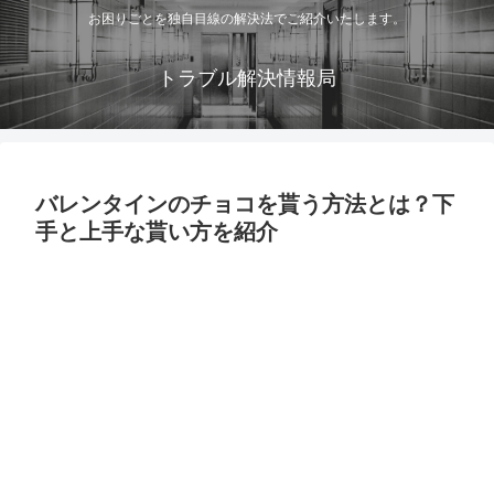
お困りごとを独自目線の解決法でご紹介いたします。
トラブル解決情報局
バレンタインのチョコを貰う方法とは？下
手と上手な貰い方を紹介