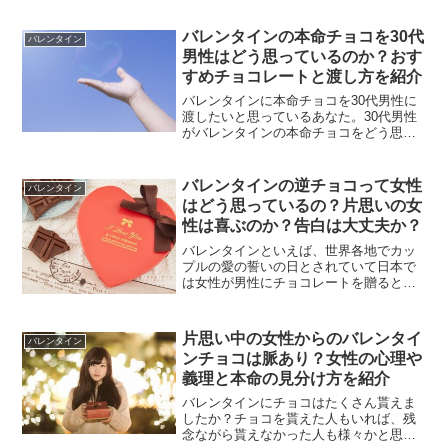
る逆チョコも文化になりつつあります
ね。あなたは男性からバレンタインに逆
バレンタインの本命チョコを30代
バレンタイン
チョコを貰ったことがあり...
男性はどう思っているのか？おす
すめチョコレートと渡し方を紹介
バレンタインに本命チョコを30代男性に
渡したいと思っているあなた。30代男性
がバレンタインの本命チョコをどう思う
か気になりませんか？ここでは、バレン
タインを本命の30代男性はどう思ってい
るのかについて、渡すべき本命チョコの
バレンタインの逆チョコって女性
バレンタイン
おすすめチョコレー...
はどう思っているの？片思いの女
性は喜ぶのか？告白は大丈夫か？
バレンタインといえば、世界各地でカッ
プルの愛の誓いの日とされていて日本で
は女性が男性にチョコレートを贈るとい
うのが一般的ですよね。ところが、近
年、逆バレンタインと称して逆チョコで
あったり、友達同士の友チョコなんて言
片思い中の女性からのバレンタイ
バレンタイン
葉も飛び交っていますね。女...
ンチョコは脈あり？女性の心理や
義理と本命の見分け方を紹介
バレンタインにチョコはたくさん貰えま
したか？チョコを貰えた人もいれば、残
念ながら貰えなかった人も様々かと思い