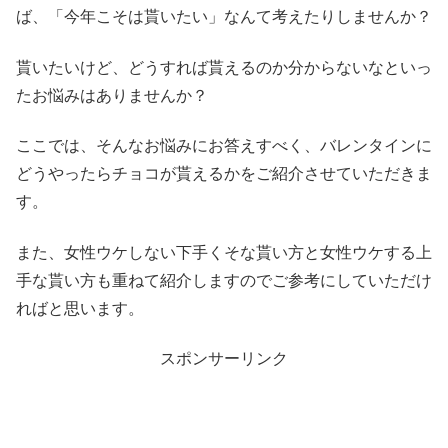
ば、「今年こそは貰いたい」なんて考えたりしませんか？
貰いたいけど、どうすれば貰えるのか分からないなといっ
たお悩みはありませんか？
ここでは、そんなお悩みにお答えすべく、バレンタインに
どうやったらチョコが貰えるかをご紹介させていただきま
す。
また、女性ウケしない下手くそな貰い方と女性ウケする上
手な貰い方も重ねて紹介しますのでご参考にしていただけ
ればと思います。
スポンサーリンク