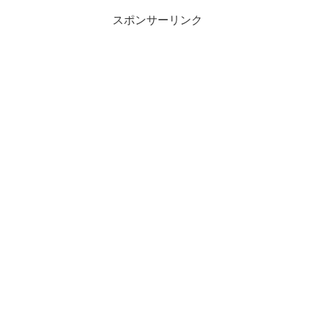
スポンサーリンク