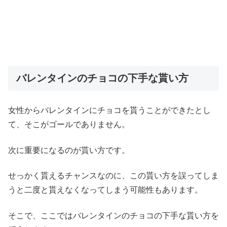
バレンタインのチョコの下手な貰い方
女性からバレンタインにチョコを貰うことができたとし
て、そこがゴールでありません。
次に重要になるのが貰い方です。
せっかく貰えるチャンスなのに、この貰い方を誤ってしま
うと二度と貰えなくなってしまう可能性もあります。
そこで、ここではバレンタインのチョコの下手な貰い方を