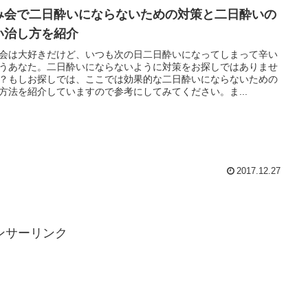
み会で二日酔いにならないための対策と二日酔いの
い治し方を紹介
会は大好きだけど、いつも次の日二日酔いになってしまって辛い
うあなた。二日酔いにならないように対策をお探しではありませ
？もしお探しでは、ここでは効果的な二日酔いにならないための
方法を紹介していますので参考にしてみてください。ま...
2017.12.27
ンサーリンク