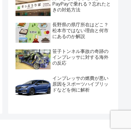
PayPayで乗れる？忘れたと
きの対処方法
長野県の県庁所在はどこ？
松本市ではない理由と何市
にあるのか解説
笹子トンネル事故の奇跡の
インプレッサに対する海外
の反応
インプレッサの燃費が悪い
原因をスポーツハイブリッ
ドなどを例に解析