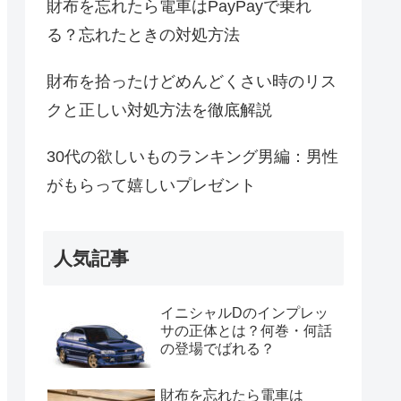
財布を忘れたら電車はPayPayで乗れ
る？忘れたときの対処方法
財布を拾ったけどめんどくさい時のリス
クと正しい対処方法を徹底解説
30代の欲しいものランキング男編：男性
がもらって嬉しいプレゼント
人気記事
イニシャルDのインプレッ
サの正体とは？何巻・何話
の登場でばれる？
財布を忘れたら電車は