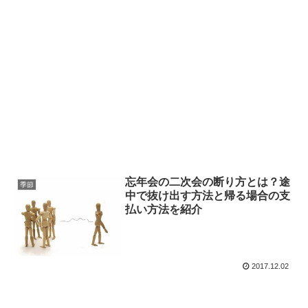
忘年会の二次会の断り方とは？途
季節
中で抜け出す方法と帰る場合の支
払い方法を紹介
2017.12.02