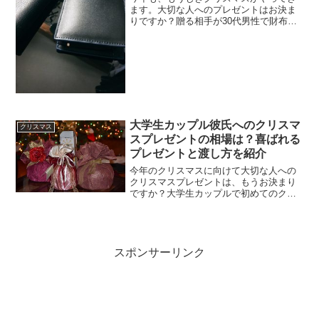
ます。大切な人へのプレゼントはお決ま
りですか？贈る相手が30代男性で財布を
クリスマスプレゼントとして考えている
貴女。人気の財布ブランドやデザイン、
財布の色にお悩みであれば、ここを参考
にしてみてください。3...
大学生カップル彼氏へのクリスマ
クリスマス
スプレゼントの相場は？喜ばれる
プレゼントと渡し方を紹介
今年のクリスマスに向けて大切な人への
クリスマスプレゼントは、もうお決まり
ですか？大学生カップルで初めてのクリ
スマスを迎える方も多いのではないでし
ょうか。そんな中で彼氏へのプレゼント
でお悩みを抱えてはいませんか？大学生
カップルで彼氏へのクリス...
スポンサーリンク