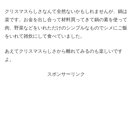
クリスマスらしさなんて全然ないかもしれませんが、鍋は
楽です。お金を出し合って材料買ってきて鍋の素を使って
肉、野菜などをいれただけのシンプルなものでシメにご飯
をいれて雑炊にして食べていました。
あえてクリスマスらしさから離れてみるのも楽しいです
よ。
スポンサーリンク