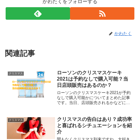
かわたくをフォローする
かわたく
関連記事
ローソンのクリスマスケーキ
クリスマス
2021は予約なしで購入可能？当
日店頭販売はあるのか？
ローソンのクリスマスケーキ2021が予約
なしで購入可能かについてまとめた記事
です。当日、店頭販売されるかなどにつ
いて、2020年の動向をもとに考察してみ
ました。ローソンのクリスマスケーキの
当日購入のご参考にお役立てください。
クリスマスの告白はあり？成功率
クリスマス
と喜ばれるシチュエーションを紹
介
間もなくクリスマス到来ですね。大好き